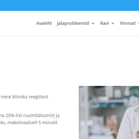
Avaleht
Jalaprobleemid
Ravi
Hinnad
meie kliiniku reeglitest
a 25%-list ruumitäitumist ja
jaks, maksimaalselt 5 minutit