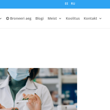
EE
RU
Broneeri aeg
Blogi
Meist
Koolitus
Kontakt