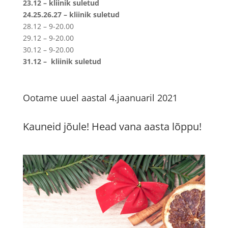
23.12 – kliinik suletud
24.25.26.27 – kliinik suletud
28.12 – 9-20.00
29.12 – 9-20.00
30.12 – 9-20.00
31.12 – kliinik suletud
Ootame uuel aastal 4.jaanuaril 2021
Kauneid jõule! Head vana aasta lõppu!