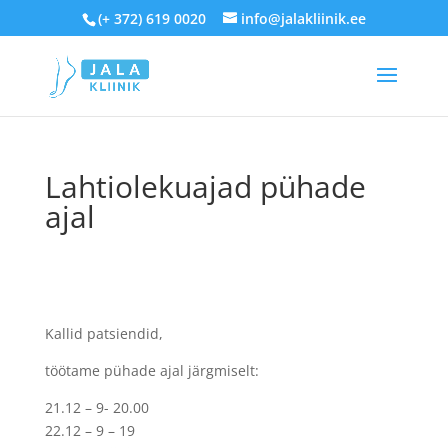
(+ 372) 619 0020
info@jalakliinik.ee
Lahtiolekuajad pühade
ajal
Kallid patsiendid,
töötame pühade ajal järgmiselt:
21.12 – 9- 20.00
22.12 – 9 – 19